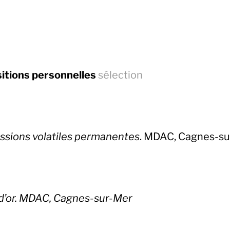
itions personnelles
sélection
ssions volatiles permanentes
. MDAC, Cagnes-su
 d’or. MDAC, Cagnes-sur-Mer