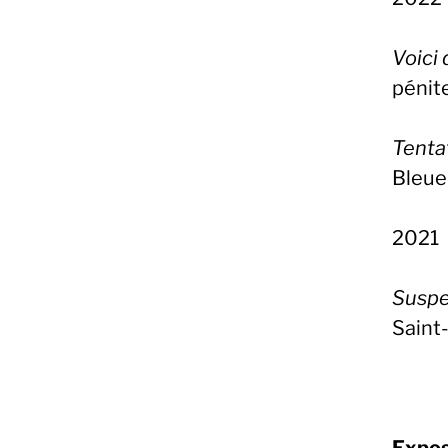
Voici 
pénit
Tenta
Bleue
2021
Suspe
Saint