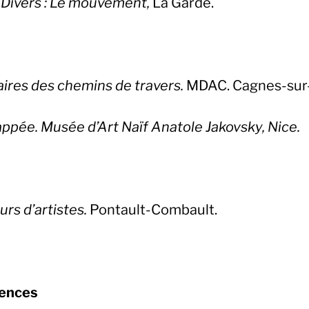
 Divers : Le mouvement,
La Garde.
aires des chemins de travers.
MDAC. Cagnes-sur
appée. Musée d’Art Naïf Anatole Jakovsky, Nice.
rs d’artistes.
Pontault-Combault.
ences