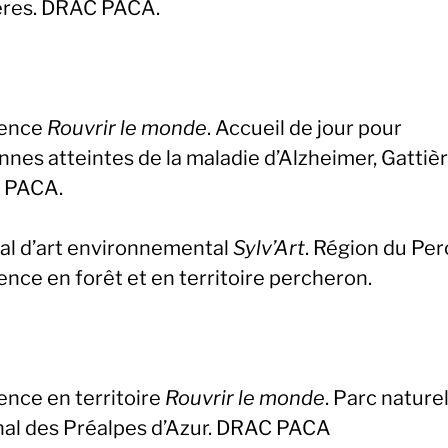
ères. DRAC PACA.
dence
Rouvrir le monde
. Accueil de jour pour
nes atteintes de la maladie d’Alzheimer, Gattièr
 PACA.
val d’art environnemental
Sylv’Art
. Région du Per
nce en forêt et en territoire percheron.
ence en territoire
Rouvrir le monde
. Parc nature
nal des Préalpes d’Azur. DRAC PACA