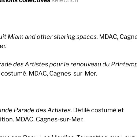
itions collectives
sélection
uit Miam and other sharing spaces.
MDAC, Cagne
er.
rade des Artistes pour le renouveau du Printem
é costumé. MDAC, Cagnes-sur-Mer.
ande Parade des Artistes.
Défilé costumé et
ition. MDAC, Cagnes-sur-Mer.