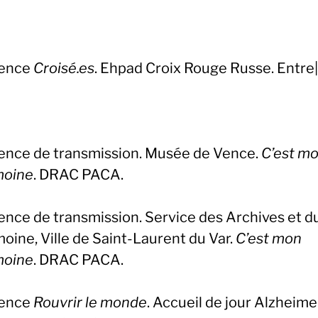
dence
Croisé.es
. Ehpad Croix Rouge Russe. Entre
ence de transmission. Musée de Vence.
C’est m
moine
. DRAC PACA.
ence de transmission. Service des Archives et d
oine, Ville de Saint-Laurent du Var.
C’est mon
moine
. DRAC PACA.
dence
Rouvrir le monde
. Accueil de jour Alzheime