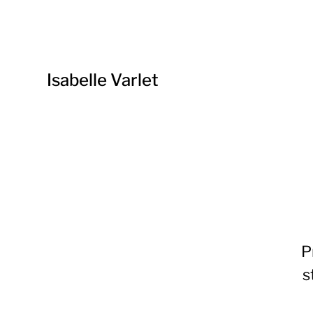
Isabelle Varlet
P
s