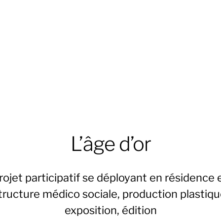
L’âge d’or
rojet participatif se déployant en résidence 
tructure médico sociale, production plastiqu
exposition, édition