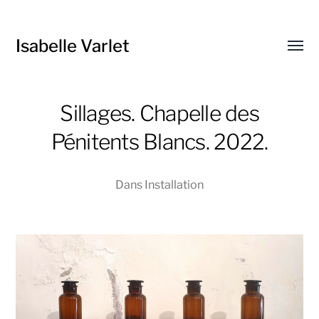
Isabelle Varlet
Affic
le
menu
Sillages. Chapelle des
Pénitents Blancs. 2022.
Dans
Installation