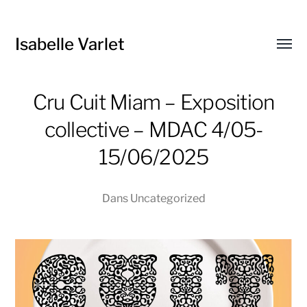
Isabelle Varlet
Affic
le
menu
Cru Cuit Miam – Exposition
collective – MDAC 4/05-
15/06/2025
Dans
Uncategorized