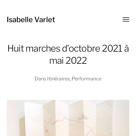
Isabelle Varlet
Affic
le
menu
Huit marches d’octobre 2021 à
mai 2022
Dans
Itinéraires
,
Performance