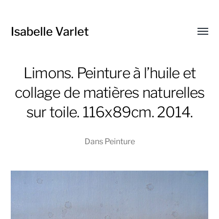
Isabelle Varlet
Affic
le
menu
Limons. Peinture à l’huile et
collage de matières naturelles
sur toile. 116x89cm. 2014.
Dans
Peinture