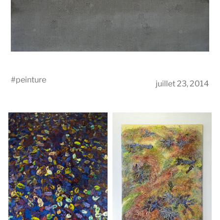
#
peinture
juillet 23, 2014