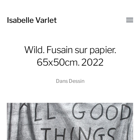
Isabelle Varlet
Affic
le
menu
Wild. Fusain sur papier.
65x50cm. 2022
Dans
Dessin