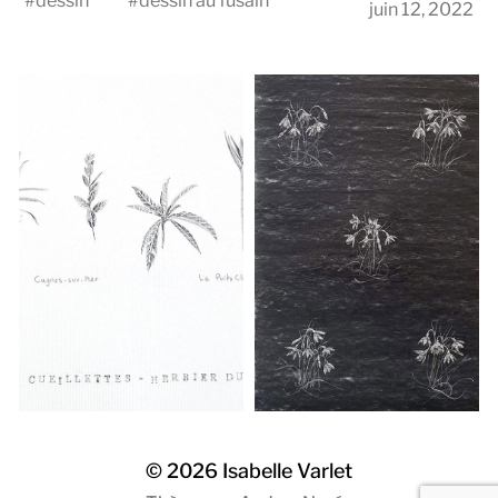
#
dessin
#
dessin au fusain
juin 12, 2022
© 2026
Isabelle Varlet