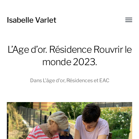
Isabelle Varlet
Affic
le
menu
L’Age d’or. Résidence Rouvrir le
monde 2023.
Dans
L'âge d'or
,
Résidences et EAC